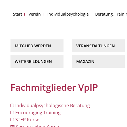
Start
Verein
Individualpsychologie
Beratung, Train
MITGLIED WERDEN
VERANSTALTUNGEN
WEITERBILDUNGEN
MAGAZIN
Fachmitglieder VpIP
Individualpsychologische Beratung
Encouraging-Training
STEP Kurse
Kess-erziehen Kurse