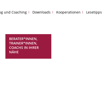
ing und Coaching
Downloads
Kooperationen
Lesetipps
BERATER*INNEN,
TRAINER*INNEN,
COACHS IN IHRER
NÄHE