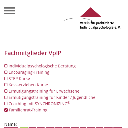
Fachmitglieder VpIP
Individualpsychologische Beratung
Encouraging-Training
STEP Kurse
Kess-erziehen Kurse
Ermutigungstraining für Erwachsene
Ermutigungstraining für Kinder / Jugendliche
®
Coaching mit SYNCHRONIZING
Familienrat-Training
Name: