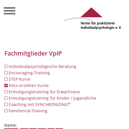
Fachmitglieder VpIP
Individualpsychologische Beratung
Encouraging-Training
STEP Kurse
Kess-erziehen Kurse
Ermutigungstraining für Erwachsene
Ermutigungstraining für Kinder / Jugendliche
®
Coaching mit SYNCHRONIZING
Familienrat-Training
Name: