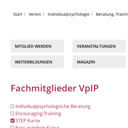
Start
Verein
Individualpsychologie
Beratung, Train
MITGLIED WERDEN
VERANSTALTUNGEN
WEITERBILDUNGEN
MAGAZIN
Fachmitglieder VpIP
Individualpsychologische Beratung
Encouraging-Training
STEP Kurse
Kess-erziehen Kurse