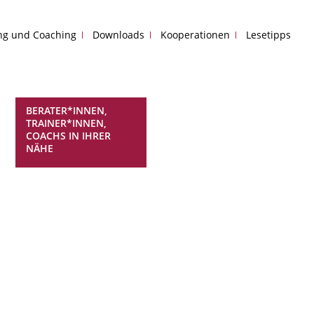
ing und Coaching
Downloads
Kooperationen
Lesetipps
BERATER*INNEN,
TRAINER*INNEN,
COACHS IN IHRER
NÄHE