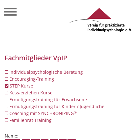
Fachmitglieder VpIP
Individualpsychologische Beratung
Encouraging-Training
STEP Kurse
Kess-erziehen Kurse
Ermutigungstraining für Erwachsene
Ermutigungstraining für Kinder / Jugendliche
®
Coaching mit SYNCHRONIZING
Familienrat-Training
Name: