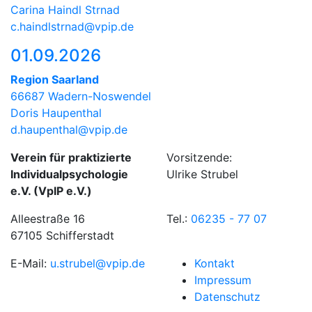
Carina Haindl Strnad
c.haindlstrnad@vpip.de
01.09.2026
Region Saarland
66687 Wadern-Noswendel
Doris Haupenthal
d.haupenthal@vpip.de
Verein für praktizierte
Vorsitzende:
Individualpsychologie
Ulrike Strubel
e.V. (VpIP e.V.)
Alleestraße 16
Tel.:
06235 - 77 07
67105 Schifferstadt
E-Mail:
u.strubel@vpip.de
Kontakt
Impressum
Datenschutz