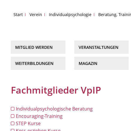
Start
Verein
Individualpsychologie
Beratung, Train
MITGLIED WERDEN
VERANSTALTUNGEN
WEITERBILDUNGEN
MAGAZIN
Fachmitglieder VpIP
Individualpsychologische Beratung
Encouraging-Training
STEP Kurse
Kess-erziehen Kurse