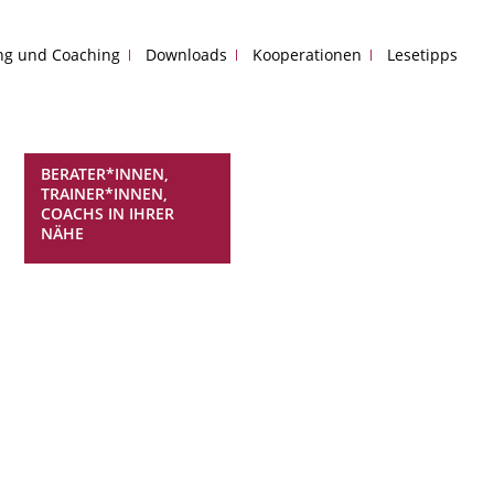
ing und Coaching
Downloads
Kooperationen
Lesetipps
BERATER*INNEN,
TRAINER*INNEN,
COACHS IN IHRER
NÄHE