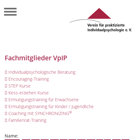
Fachmitglieder VpIP
Individualpsychologische Beratung
Encouraging-Training
STEP Kurse
Kess-erziehen Kurse
Ermutigungstraining für Erwachsene
Ermutigungstraining für Kinder / Jugendliche
®
Coaching mit SYNCHRONIZING
Familienrat-Training
Name: