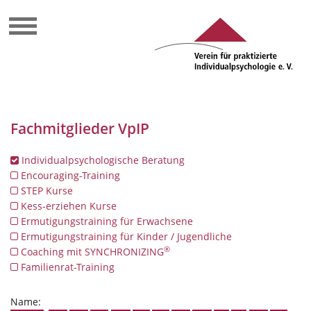
Fachmitglieder VpIP
Individualpsychologische Beratung
Encouraging-Training
STEP Kurse
Kess-erziehen Kurse
Ermutigungstraining für Erwachsene
Ermutigungstraining für Kinder / Jugendliche
®
Coaching mit SYNCHRONIZING
Familienrat-Training
Name: