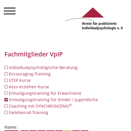
Fachmitglieder VpIP
Individualpsychologische Beratung
Encouraging-Training
STEP Kurse
Kess-erziehen Kurse
Ermutigungstraining für Erwachsene
Ermutigungstraining für Kinder / Jugendliche
®
Coaching mit SYNCHRONIZING
Familienrat-Training
Name: