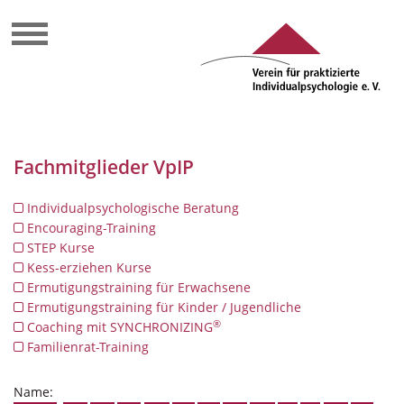
Fachmitglieder VpIP
Individualpsychologische Beratung
Encouraging-Training
STEP Kurse
Kess-erziehen Kurse
Ermutigungstraining für Erwachsene
Ermutigungstraining für Kinder / Jugendliche
®
Coaching mit SYNCHRONIZING
Familienrat-Training
Name: