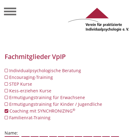
Fachmitglieder VpIP
Individualpsychologische Beratung
Encouraging-Training
STEP Kurse
Kess-erziehen Kurse
Ermutigungstraining für Erwachsene
Ermutigungstraining für Kinder / Jugendliche
®
Coaching mit SYNCHRONIZING
Familienrat-Training
Name: