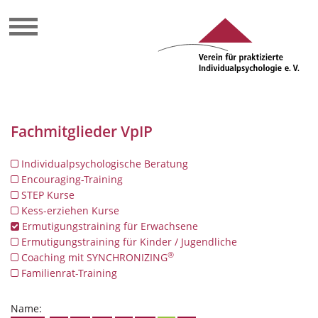
Fachmitglieder VpIP
Individualpsychologische Beratung
Encouraging-Training
STEP Kurse
Kess-erziehen Kurse
Ermutigungstraining für Erwachsene
Ermutigungstraining für Kinder / Jugendliche
®
Coaching mit SYNCHRONIZING
Familienrat-Training
Name: