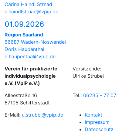
Carina Haindl Strnad
c.haindlstrnad@vpip.de
01.09.2026
Region Saarland
66687 Wadern-Noswendel
Doris Haupenthal
d.haupenthal@vpip.de
Verein für praktizierte
Vorsitzende:
Individualpsychologie
Ulrike Strubel
e.V. (VpIP e.V.)
Alleestraße 16
Tel.:
06235 - 77 07
67105 Schifferstadt
E-Mail:
u.strubel@vpip.de
Kontakt
Impressum
Datenschutz