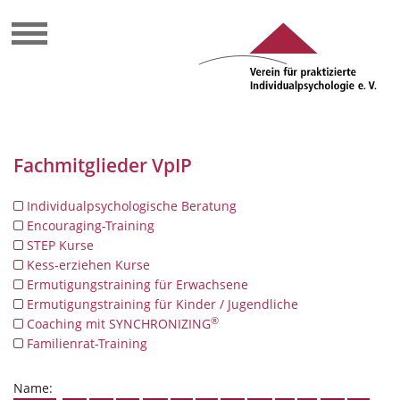
Fachmitglieder VpIP
Individualpsychologische Beratung
Encouraging-Training
STEP Kurse
Kess-erziehen Kurse
Ermutigungstraining für Erwachsene
Ermutigungstraining für Kinder / Jugendliche
®
Coaching mit SYNCHRONIZING
Familienrat-Training
Name: