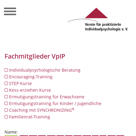
Fachmitglieder VpIP
Individualpsychologische Beratung
Encouraging-Training
STEP Kurse
Kess-erziehen Kurse
Ermutigungstraining für Erwachsene
Ermutigungstraining für Kinder / Jugendliche
®
Coaching mit SYNCHRONIZING
Familienrat-Training
Name: