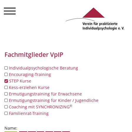
Fachmitglieder VpIP
Individualpsychologische Beratung
Encouraging-Training
STEP Kurse
Kess-erziehen Kurse
Ermutigungstraining für Erwachsene
Ermutigungstraining für Kinder / Jugendliche
®
Coaching mit SYNCHRONIZING
Familienrat-Training
Name: