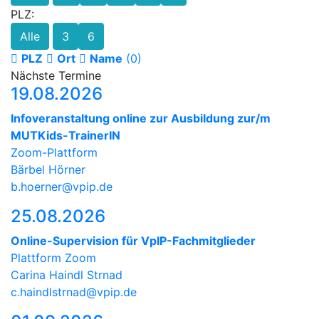
PLZ:
Alle
3
6
PLZ
Ort
Name
(0)
Nächste Termine
19.08.2026
Infoveranstaltung online zur Ausbildung zur/m
MUTKids-TrainerIN
Zoom-Plattform
Bärbel Hörner
b.hoerner@vpip.de
25.08.2026
Online-Supervision für VpIP-Fachmitglieder
Plattform Zoom
Carina Haindl Strnad
c.haindlstrnad@vpip.de