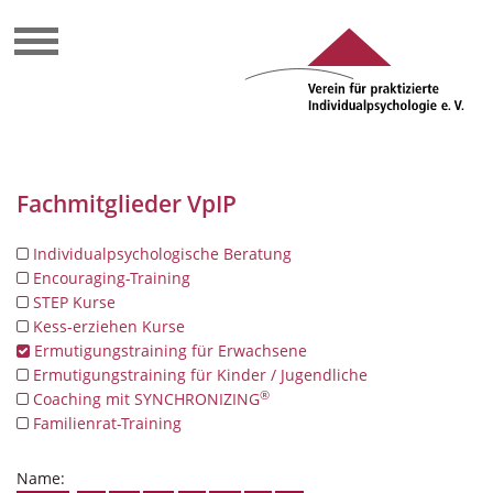
Fachmitglieder VpIP
Individualpsychologische Beratung
Encouraging-Training
STEP Kurse
Kess-erziehen Kurse
Ermutigungstraining für Erwachsene
Ermutigungstraining für Kinder / Jugendliche
®
Coaching mit SYNCHRONIZING
Familienrat-Training
Name: