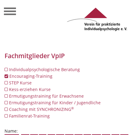
Fachmitglieder VpIP
Individualpsychologische Beratung
Encouraging-Training
STEP Kurse
Kess-erziehen Kurse
Ermutigungstraining für Erwachsene
Ermutigungstraining für Kinder / Jugendliche
®
Coaching mit SYNCHRONIZING
Familienrat-Training
Name: