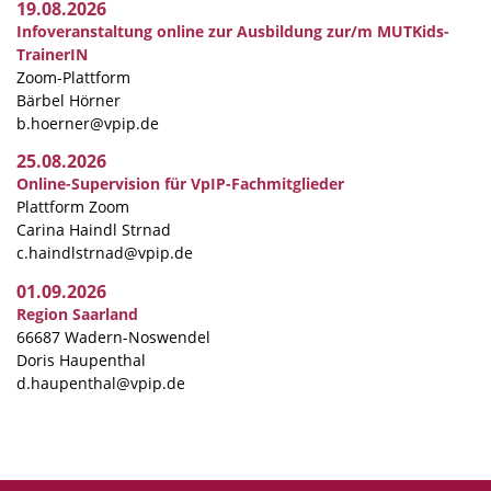
19.08.2026
Infoveranstaltung online zur Ausbildung zur/m MUTKids-
TrainerIN
Zoom-Plattform
Bärbel Hörner
b.hoerner@vpip.de
25.08.2026
Online-Supervision für VpIP-Fachmitglieder
Plattform Zoom
Carina Haindl Strnad
c.haindlstrnad@vpip.de
01.09.2026
Region Saarland
66687 Wadern-Noswendel
Doris Haupenthal
d.haupenthal@vpip.de