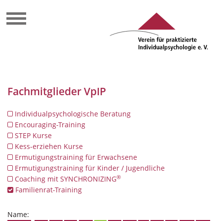
Fachmitglieder VpIP
Individualpsychologische Beratung
Encouraging-Training
STEP Kurse
Kess-erziehen Kurse
Ermutigungstraining für Erwachsene
Ermutigungstraining für Kinder / Jugendliche
®
Coaching mit SYNCHRONIZING
Familienrat-Training
Name: