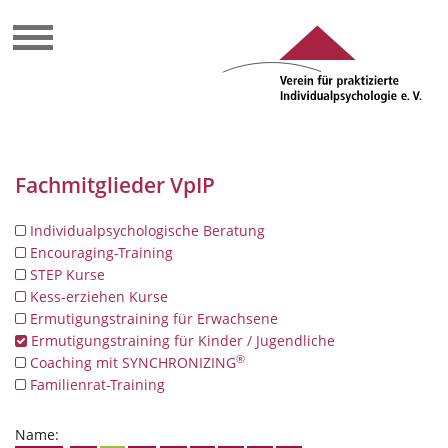
Fachmitglieder VpIP
Individualpsychologische Beratung
Encouraging-Training
STEP Kurse
Kess-erziehen Kurse
Ermutigungstraining für Erwachsene
Ermutigungstraining für Kinder / Jugendliche
®
Coaching mit SYNCHRONIZING
Familienrat-Training
Name: