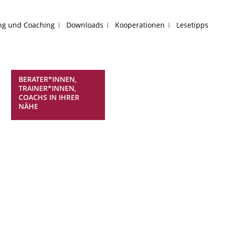
ing und Coaching
Downloads
Kooperationen
Lesetipps
BERATER*INNEN,
TRAINER*INNEN,
COACHS IN IHRER
NÄHE