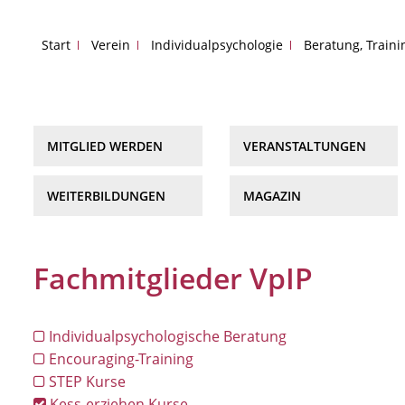
Start
Verein
Individualpsychologie
Beratung, Train
MITGLIED WERDEN
VERANSTALTUNGEN
WEITERBILDUNGEN
MAGAZIN
Fachmitglieder VpIP
Individualpsychologische Beratung
Encouraging-Training
STEP Kurse
Kess-erziehen Kurse