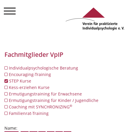
Fachmitglieder VpIP
Individualpsychologische Beratung
Encouraging-Training
STEP Kurse
Kess-erziehen Kurse
Ermutigungstraining für Erwachsene
Ermutigungstraining für Kinder / Jugendliche
®
Coaching mit SYNCHRONIZING
Familienrat-Training
Name: