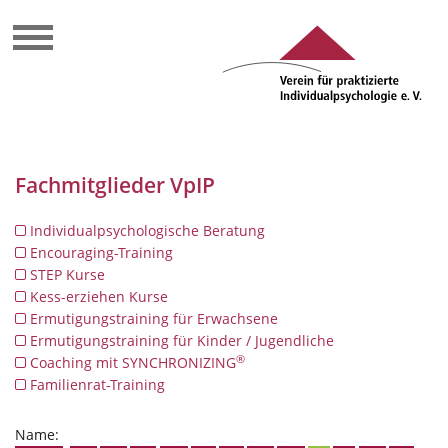
Fachmitglieder VpIP
Individualpsychologische Beratung
Encouraging-Training
STEP Kurse
Kess-erziehen Kurse
Ermutigungstraining für Erwachsene
Ermutigungstraining für Kinder / Jugendliche
®
Coaching mit SYNCHRONIZING
Familienrat-Training
Name: