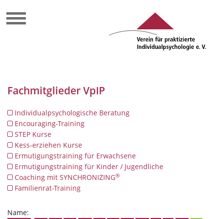
Fachmitglieder VpIP
Individualpsychologische Beratung
Encouraging-Training
STEP Kurse
Kess-erziehen Kurse
Ermutigungstraining für Erwachsene
Ermutigungstraining für Kinder / Jugendliche
®
Coaching mit SYNCHRONIZING
Familienrat-Training
Name: