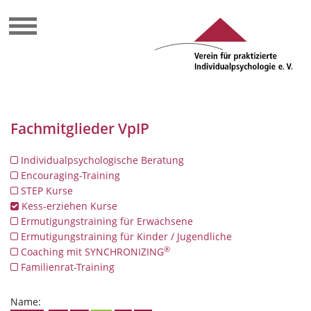
Fachmitglieder VpIP
Individualpsychologische Beratung
Encouraging-Training
STEP Kurse
Kess-erziehen Kurse
Ermutigungstraining für Erwachsene
Ermutigungstraining für Kinder / Jugendliche
®
Coaching mit SYNCHRONIZING
Familienrat-Training
Name: