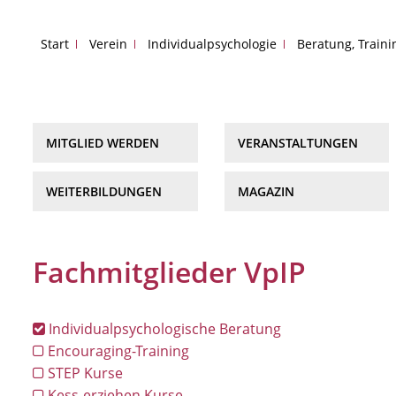
Start
Verein
Individualpsychologie
Beratung, Train
MITGLIED WERDEN
VERANSTALTUNGEN
WEITERBILDUNGEN
MAGAZIN
Fachmitglieder VpIP
Individualpsychologische Beratung
Encouraging-Training
STEP Kurse
Kess-erziehen Kurse