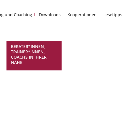
ing und Coaching
Downloads
Kooperationen
Lesetipps
BERATER*INNEN,
TRAINER*INNEN,
COACHS IN IHRER
NÄHE