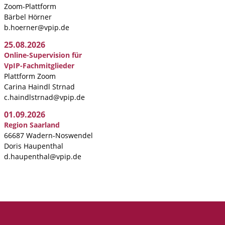
Zoom-Plattform
Bärbel Hörner
b.hoerner@vpip.de
25.08.2026
Online-Supervision für
VpIP-Fachmitglieder
Plattform Zoom
Carina Haindl Strnad
c.haindlstrnad@vpip.de
01.09.2026
Region Saarland
66687 Wadern-Noswendel
Doris Haupenthal
d.haupenthal@vpip.de