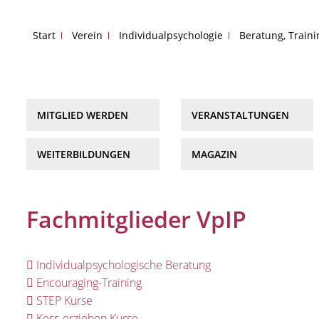
Start
Verein
Individualpsychologie
Beratung, Train
MITGLIED WERDEN
VERANSTALTUNGEN
WEITERBILDUNGEN
MAGAZIN
Fachmitglieder VpIP
Individualpsychologische Beratung
Encouraging-Training
STEP Kurse
Kess-erziehen Kurse