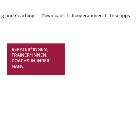
ing und Coaching
Downloads
Kooperationen
Lesetipps
BERATER*INNEN,
TRAINER*INNEN,
COACHS IN IHRER
NÄHE