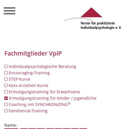
Fachmitglieder VpIP
Individualpsychologische Beratung
Encouraging-Training
STEP Kurse
Kess-erziehen Kurse
Ermutigungstraining für Erwachsene
Ermutigungstraining für Kinder / Jugendliche
®
Coaching mit SYNCHRONIZING
Familienrat-Training
Name: