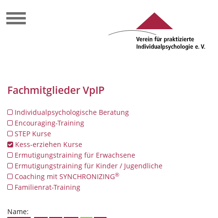
Fachmitglieder VpIP
Individualpsychologische Beratung
Encouraging-Training
STEP Kurse
Kess-erziehen Kurse
Ermutigungstraining für Erwachsene
Ermutigungstraining für Kinder / Jugendliche
®
Coaching mit SYNCHRONIZING
Familienrat-Training
Name: