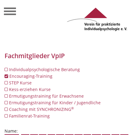
Fachmitglieder VpIP
Individualpsychologische Beratung
Encouraging-Training
STEP Kurse
Kess-erziehen Kurse
Ermutigungstraining für Erwachsene
Ermutigungstraining für Kinder / Jugendliche
®
Coaching mit SYNCHRONIZING
Familienrat-Training
Name: