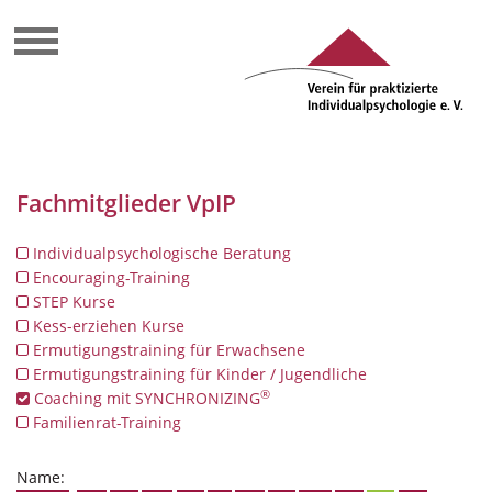
Fachmitglieder VpIP
Individualpsychologische Beratung
Encouraging-Training
STEP Kurse
Kess-erziehen Kurse
Ermutigungstraining für Erwachsene
Ermutigungstraining für Kinder / Jugendliche
®
Coaching mit SYNCHRONIZING
Familienrat-Training
Name: