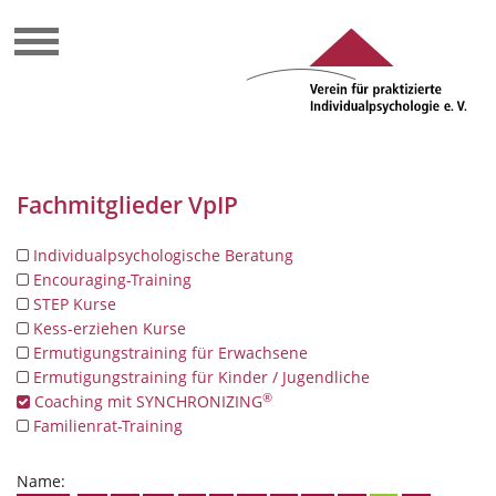
Fachmitglieder VpIP
Individualpsychologische Beratung
Encouraging-Training
STEP Kurse
Kess-erziehen Kurse
Ermutigungstraining für Erwachsene
Ermutigungstraining für Kinder / Jugendliche
®
Coaching mit SYNCHRONIZING
Familienrat-Training
Name: