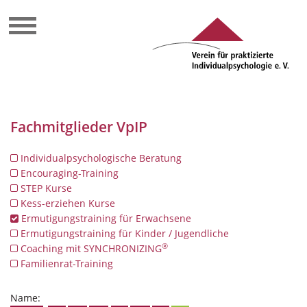
Fachmitglieder VpIP
Individualpsychologische Beratung
Encouraging-Training
STEP Kurse
Kess-erziehen Kurse
Ermutigungstraining für Erwachsene
Ermutigungstraining für Kinder / Jugendliche
®
Coaching mit SYNCHRONIZING
Familienrat-Training
Name: