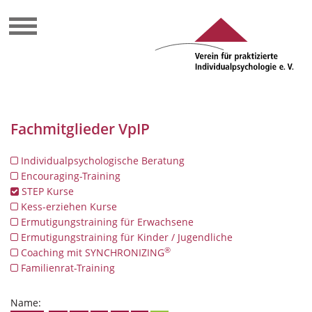
Fachmitglieder VpIP
Individualpsychologische Beratung
Encouraging-Training
STEP Kurse
Kess-erziehen Kurse
Ermutigungstraining für Erwachsene
Ermutigungstraining für Kinder / Jugendliche
®
Coaching mit SYNCHRONIZING
Familienrat-Training
Name: