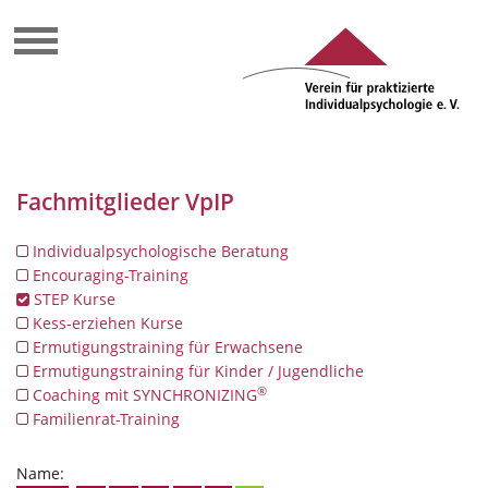
Fachmitglieder VpIP
Individualpsychologische Beratung
Encouraging-Training
STEP Kurse
Kess-erziehen Kurse
Ermutigungstraining für Erwachsene
Ermutigungstraining für Kinder / Jugendliche
®
Coaching mit SYNCHRONIZING
Familienrat-Training
Name: