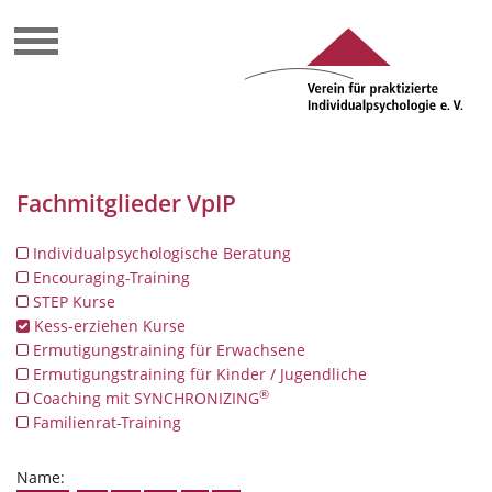
Fachmitglieder VpIP
Individualpsychologische Beratung
Encouraging-Training
STEP Kurse
Kess-erziehen Kurse
Ermutigungstraining für Erwachsene
Ermutigungstraining für Kinder / Jugendliche
®
Coaching mit SYNCHRONIZING
Familienrat-Training
Name: