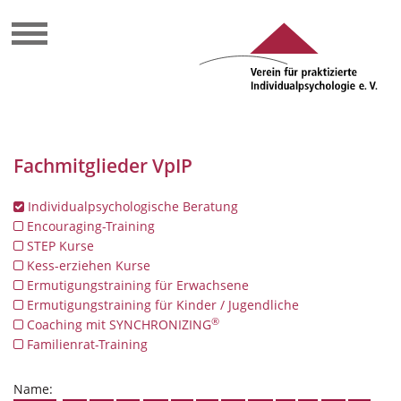
Fachmitglieder VpIP
Individualpsychologische Beratung
Encouraging-Training
STEP Kurse
Kess-erziehen Kurse
Ermutigungstraining für Erwachsene
Ermutigungstraining für Kinder / Jugendliche
®
Coaching mit SYNCHRONIZING
Familienrat-Training
Name: