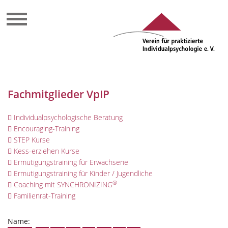
Fachmitglieder VpIP
Individualpsychologische Beratung
Encouraging-Training
STEP Kurse
Kess-erziehen Kurse
Ermutigungstraining für Erwachsene
Ermutigungstraining für Kinder / Jugendliche
®
Coaching mit SYNCHRONIZING
Familienrat-Training
Name: