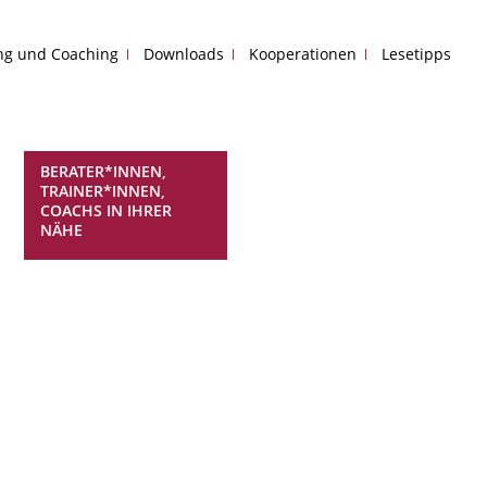
ing und Coaching
Downloads
Kooperationen
Lesetipps
BERATER*INNEN,
TRAINER*INNEN,
COACHS IN IHRER
NÄHE