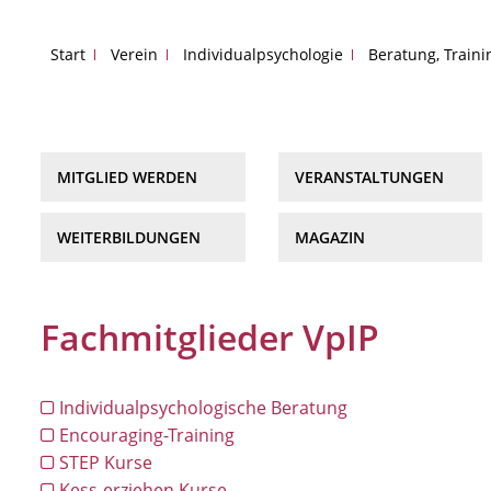
Start
Verein
Individualpsychologie
Beratung, Train
MITGLIED WERDEN
VERANSTALTUNGEN
WEITERBILDUNGEN
MAGAZIN
Fachmitglieder VpIP
Individualpsychologische Beratung
Encouraging-Training
STEP Kurse
Kess-erziehen Kurse