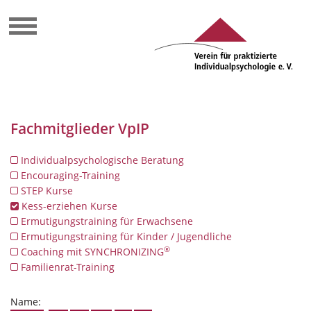
Fachmitglieder VpIP
Individualpsychologische Beratung
Encouraging-Training
STEP Kurse
Kess-erziehen Kurse
Ermutigungstraining für Erwachsene
Ermutigungstraining für Kinder / Jugendliche
®
Coaching mit SYNCHRONIZING
Familienrat-Training
Name: