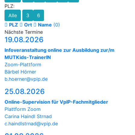
PLZ:
Alle
3
6
PLZ
Ort
Name
(0)
Nächste Termine
19.08.2026
Infoveranstaltung online zur Ausbildung zur/m
MUTKids-TrainerIN
Zoom-Plattform
Bärbel Hörner
b.hoerner@vpip.de
25.08.2026
Online-Supervision für VpIP-Fachmitglieder
Plattform Zoom
Carina Haindl Strnad
c.haindlstrnad@vpip.de