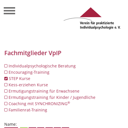
Fachmitglieder VpIP
Individualpsychologische Beratung
Encouraging-Training
STEP Kurse
Kess-erziehen Kurse
Ermutigungstraining für Erwachsene
Ermutigungstraining für Kinder / Jugendliche
®
Coaching mit SYNCHRONIZING
Familienrat-Training
Name: