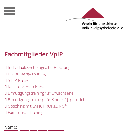
Fachmitglieder VpIP
Individualpsychologische Beratung
Encouraging-Training
STEP Kurse
Kess-erziehen Kurse
Ermutigungstraining für Erwachsene
Ermutigungstraining für Kinder / Jugendliche
®
Coaching mit SYNCHRONIZING
Familienrat-Training
Name: