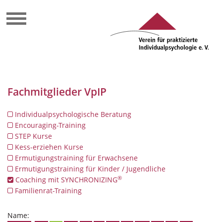
Fachmitglieder VpIP
Individualpsychologische Beratung
Encouraging-Training
STEP Kurse
Kess-erziehen Kurse
Ermutigungstraining für Erwachsene
Ermutigungstraining für Kinder / Jugendliche
®
Coaching mit SYNCHRONIZING
Familienrat-Training
Name: