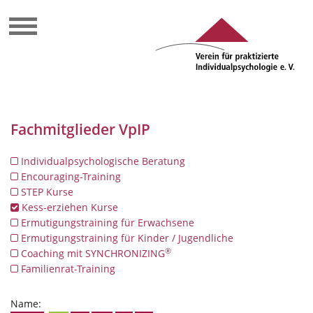
Fachmitglieder VpIP
Individualpsychologische Beratung
Encouraging-Training
STEP Kurse
Kess-erziehen Kurse
Ermutigungstraining für Erwachsene
Ermutigungstraining für Kinder / Jugendliche
®
Coaching mit SYNCHRONIZING
Familienrat-Training
Name: