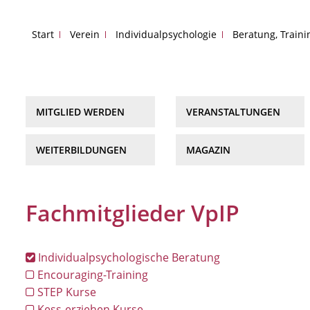
Start
Verein
Individualpsychologie
Beratung, Train
MITGLIED WERDEN
VERANSTALTUNGEN
WEITERBILDUNGEN
MAGAZIN
Fachmitglieder VpIP
Individualpsychologische Beratung
Encouraging-Training
STEP Kurse
Kess-erziehen Kurse