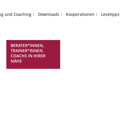
ing und Coaching
Downloads
Kooperationen
Lesetipps
BERATER*INNEN,
TRAINER*INNEN,
COACHS IN IHRER
NÄHE