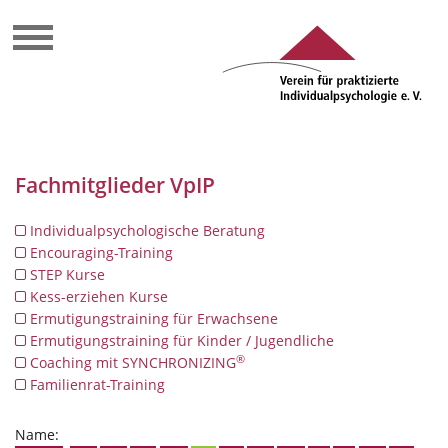
Fachmitglieder VpIP
Individualpsychologische Beratung
Encouraging-Training
STEP Kurse
Kess-erziehen Kurse
Ermutigungstraining für Erwachsene
Ermutigungstraining für Kinder / Jugendliche
®
Coaching mit SYNCHRONIZING
Familienrat-Training
Name: